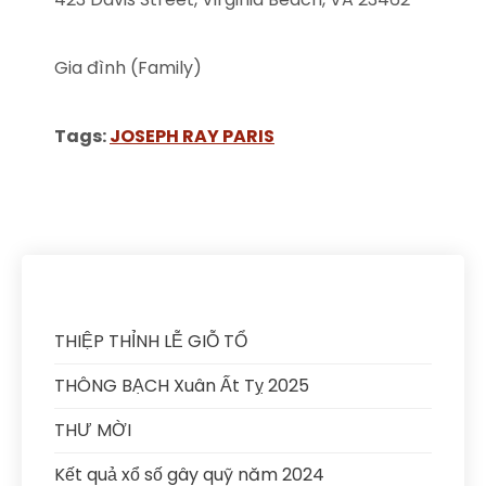
Gia đình (Family)
Tags:
JOSEPH RAY PARIS
THIỆP THỈNH LỄ GIỖ TỔ
THÔNG BẠCH Xuân Ất Tỵ 2025
THƯ MỜI
Kết quả xổ số gây quỹ năm 2024