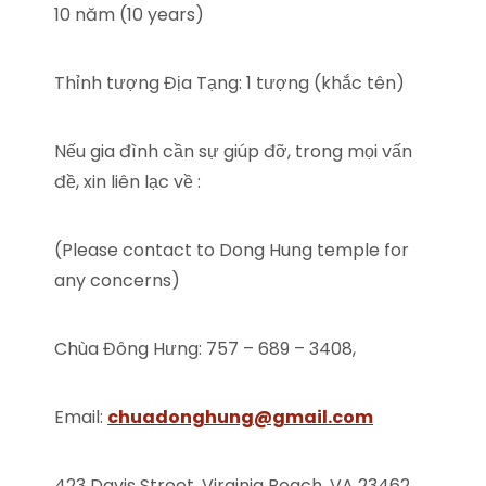
10 năm (10 years)
Thỉnh tượng Địa Tạng: 1 tượng (khắc tên)
Nếu gia đình cần sự giúp đỡ, trong mọi vấn
đề, xin liên lạc về :
(Please contact to Dong Hung temple for
any concerns)
Chùa Đông Hưng: 757 – 689 – 3408,
Email:
chuadonghung@gmail.com
423 Davis Street, Virginia Beach, VA 23462