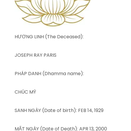
HƯƠNG LINH (The Deceased):
JOSEPH RAY PARIS
PHÁP DANH (Dhamma name):
CHÚC MỸ
SANH NGÀY (Date of birth): FEB 14, 1929
MẤT NGÀY (Date of Death): APR 13, 2000