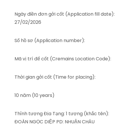
Ngày điền đơn gởi cốt (Application fill date):
27/02/2026
Số hồ sơ (Application number):
Mã vị trí để cốt (Cremains Location Code):
Thời gian gởi cốt (Time for placing):
10 năm (10 years)
Thỉnh tượng Địa Tạng: 1 tượng (khắc tên):
ĐOÀN NGỌC DIỆP PD: NHUẬN CHÂU