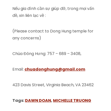
Nếu gia đình cần sự giúp đỡ, trong mọi vấn
đề, xin liên lạc về :
(Please contact to Dong Hung temple for
any concerns)
Chùa Đông Hưng: 757 – 689 – 3408,
Email:
chuadonghung@gmail.com
423 Davis Street, Virginia Beach, VA 23462
Tags:
DAWN DOAN
,
MICHELLE TRUONG