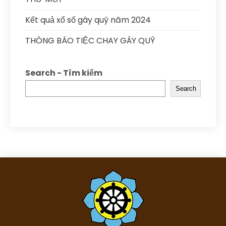
Kết quả xổ số gây quỹ năm 2024
THÔNG BÁO TIỆC CHAY GÂY QUỸ
Search - Tìm kiếm
Search