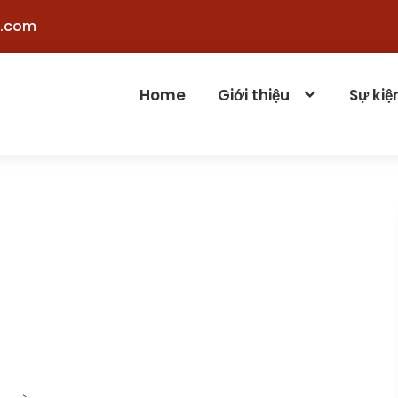
.com
Home
Giới thiệu
Sự kiệ