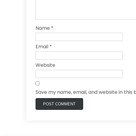
Name
*
Email
*
Website
Save my name, email, and website in this 