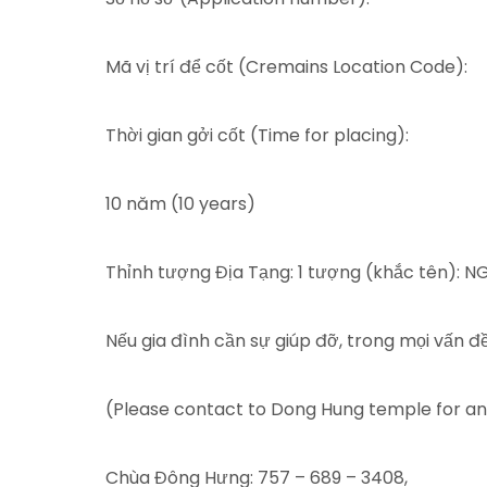
Mã vị trí để cốt (Cremains Location Code):
Thời gian gởi cốt (Time for placing):
10 năm (10 years)
Thỉnh tượng Địa Tạng: 1 tượng (khắc tên)
Nếu gia đình cần sự giúp đỡ, trong mọi vấn đề, 
(Please contact to Dong Hung temple for a
Chùa Đông Hưng: 757 – 689 – 3408,