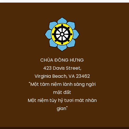
CHÙA ĐÔNG HƯNG
423 Davis Street,
Virginia Beach, VA 23462
"Một tâm niệm lành sáng ngời
mặt đất
Một niệm tùy hỷ tươi mát nhân
gian"