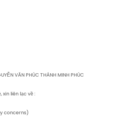
: NGUYỄN VĂN PHÚC THÁNH MINH PHÚC
xin liên lạc về :
ny concerns)