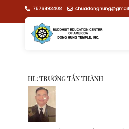
Skip
7576893408
chuadonghung@gmail
to
content
Chùa Đông Hưng
– Virginia Beach
– VA
HL: TRƯƠNG TẤN THÀNH