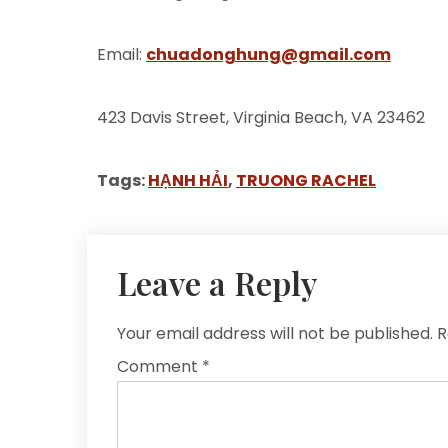
Email:
chuadonghung@gmail.com
423 Davis Street, Virginia Beach, VA 23462
Tags:
HẠNH HẢI
,
TRUONG RACHEL
Leave a Reply
Your email address will not be published.
R
Comment
*